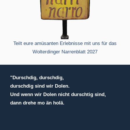
Teilt eure amüsanten Erlebnisse mit uns für das
Wolterdinger Narrenblatt 2027
"Durschdig, durschdig,
durschdig sind wir Dolen.
Und wenn wir Dolen nicht durschtig sind,
dann drehe mo än holä.