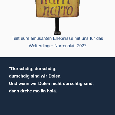
Teilt eure amüsanten Erlebnisse mit uns für das
Wolterdinger Narrenblatt 2027
"Durschdig, durschdig,
durschdig sind wir Dolen.
Und wenn wir Dolen nicht durschtig sind,
dann drehe mo än holä.