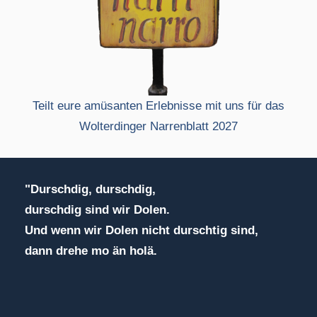
Teilt eure amüsanten Erlebnisse mit uns für das
Wolterdinger Narrenblatt 2027
"Durschdig, durschdig,
durschdig sind wir Dolen.
Und wenn wir Dolen nicht durschtig sind,
dann drehe mo än holä.